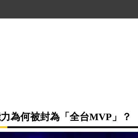
場能力為何被封為「全台MVP」？