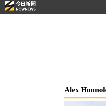
Alex Ho