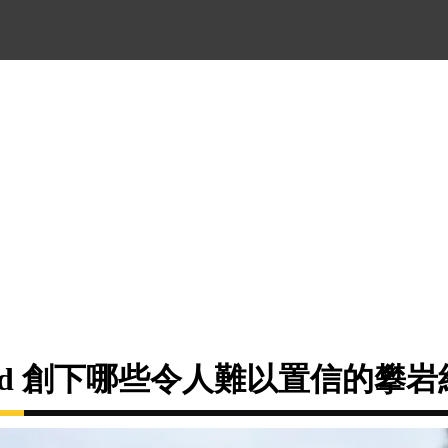
nnold 創下哪些令人難以置信的攀