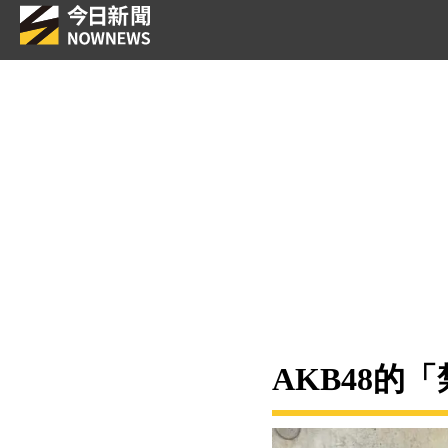
AKB48