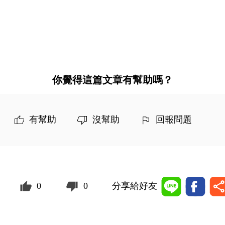
你覺得這篇文章有幫助嗎？
有幫助
沒幫助
回報問題
0
0
分享給好友