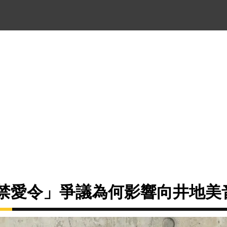
的「禁愛令」爭議為何影響向井地美