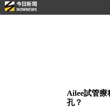
Ailee試
孔？