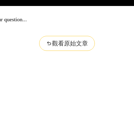
r question...
觀看原始文章