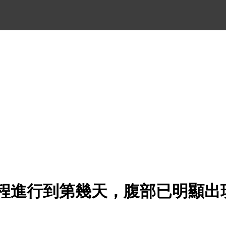
管療程進行到第幾天，腹部已明顯