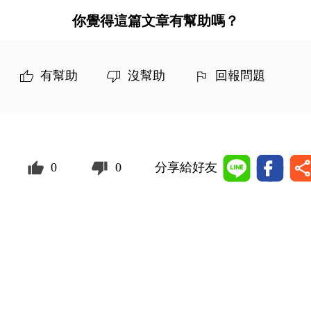
你覺得這篇文章有幫助嗎？
有幫助
沒幫助
回報問題
0
0
分享給好友