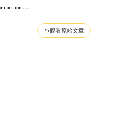
r question...
觀看原始文章