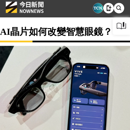
AI晶片如何改變智慧眼鏡？