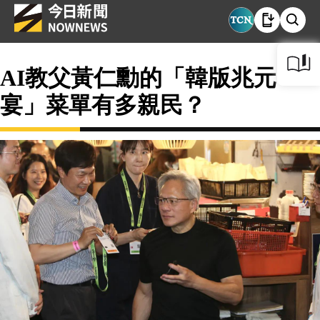
AI教父黃仁勳的「韓版兆元
宴」菜單有多親民？