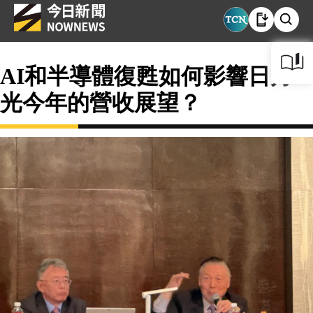
AI和半導體復甦如何影響日月
光今年的營收展望？