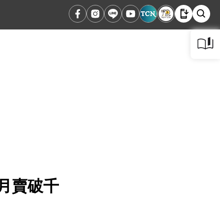
六月賣破千