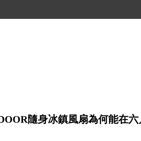
TDOOR隨身冰鎮風扇為何能在