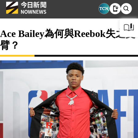
Ace Bailey為何與Reebok失之交
臂？