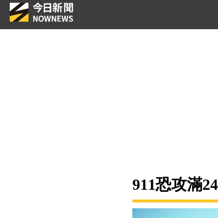
911恐攻滿