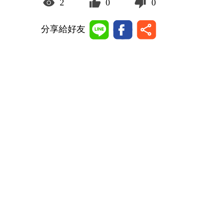
2
0
0
分享給好友