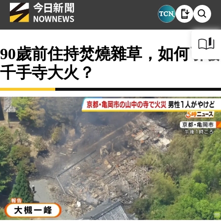
90歲前住持焚燒雜草，如何引發
千手寺大火？