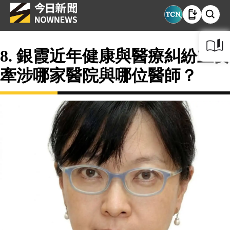
8. 銀霞近年健康與醫療糾紛主要
牽涉哪家醫院與哪位醫師？