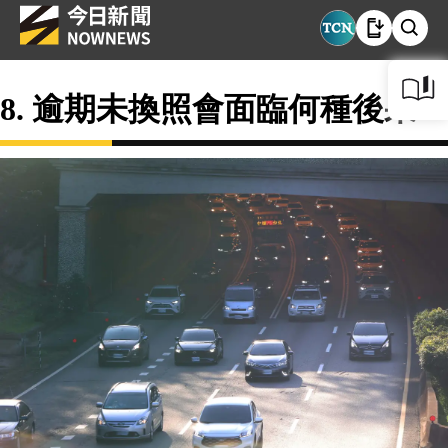
8. 逾期未換照會面臨何種後果？