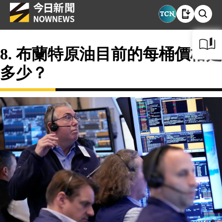
8. 布蘭特原油目前的每桶價格是
多少？