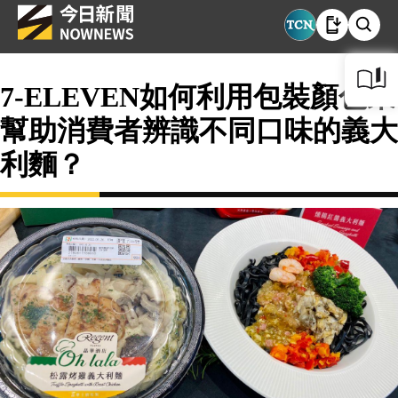
7-ELEVEN如何利用包裝顏色來
幫助消費者辨識不同口味的義大
利麵？