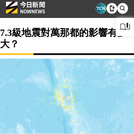
7.3級地震對萬那都的影響有多
大？