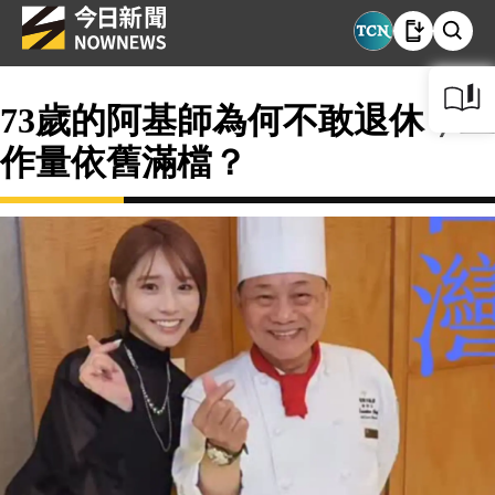
73歲的阿基師為何不敢退休，工
作量依舊滿檔？