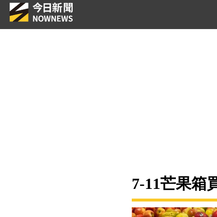
7-11芒果