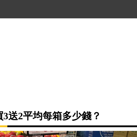
箱買3送2平均每箱多少錢？