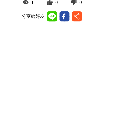
1
0
0
分享給好友