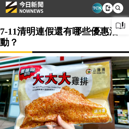
7-11清明連假還有哪些優惠活
動？