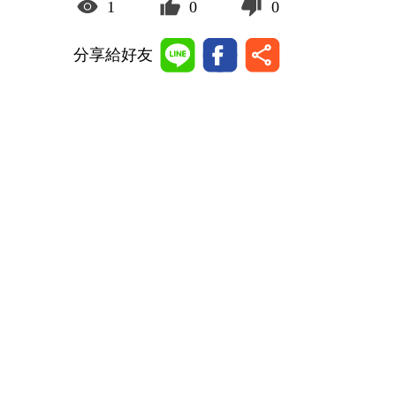
1
0
0
分享給好友