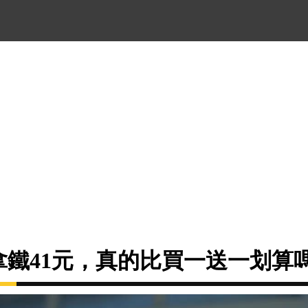
節拿鐵41元，真的比買一送一划算