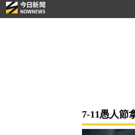
7-11愚人