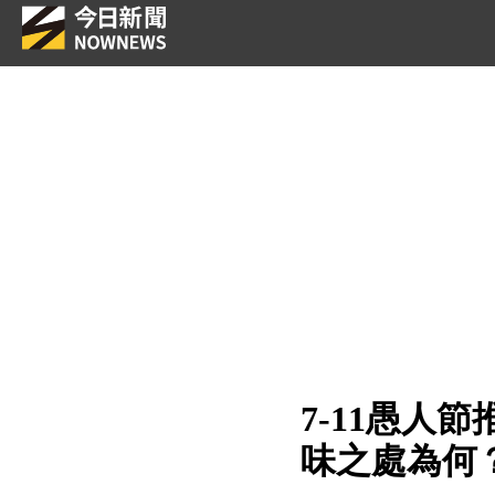
7-11愚
味之處為何