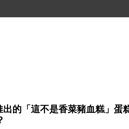
人節推出的「這不是香菜豬血糕」蛋
？