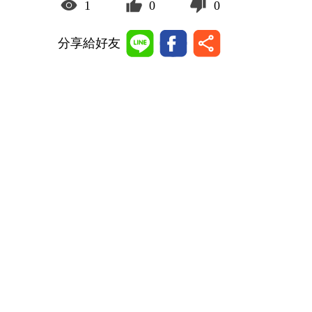
1
0
0
分享給好友