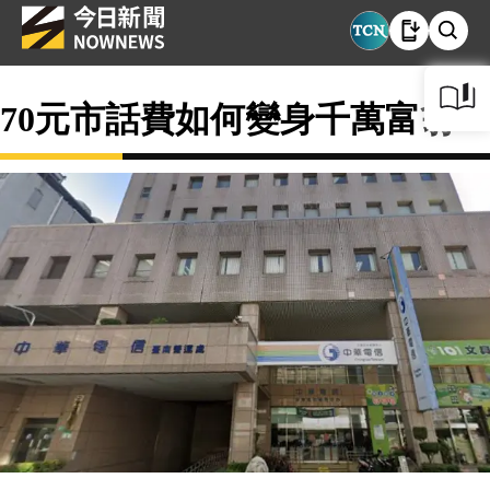
70元市話費如何變身千萬富翁？