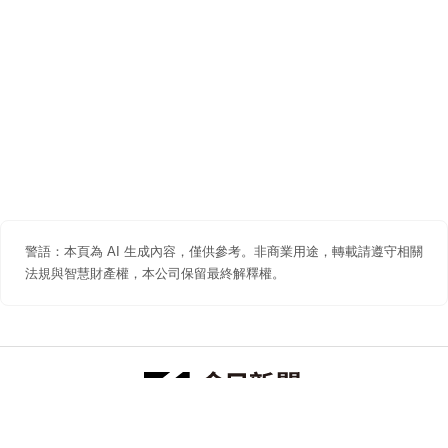
警語：本頁為 AI 生成內容，僅供參考。非商業用途，轉載請遵守相關
法規與智慧財產權，本公司保留最終解釋權。
防詐聲明
著作權聲明