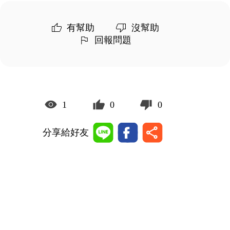
有幫助
沒幫助
回報問題
1
0
0
分享給好友