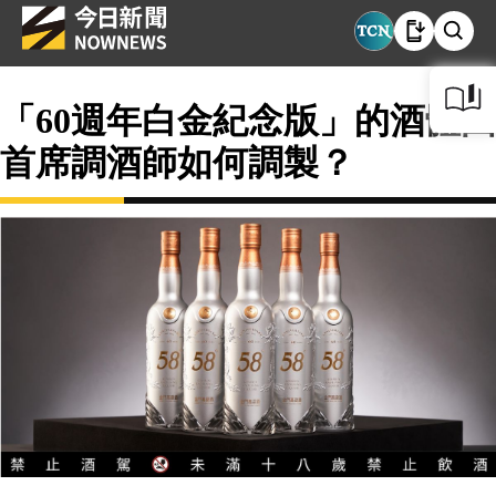
「60週年白金紀念版」的酒體由
首席調酒師如何調製？