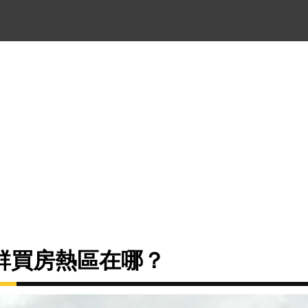
族群買房熱區在哪？