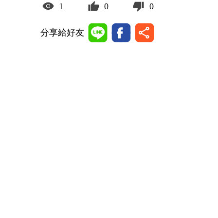
1
0
0
分享給好友