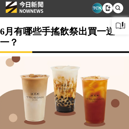
6月有哪些手搖飲祭出買一送
一？