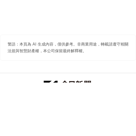
警語：本頁為 AI 生成內容，僅供參考。非商業用途，轉載請遵守相關
法規與智慧財產權，本公司保留最終解釋權。
防詐聲明
著作權聲明
免責聲明
關於我們
隱私權聲明
合作提案
追蹤 NOWNEWS 今日新聞