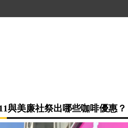
7-11與美廉社祭出哪些咖啡優惠？