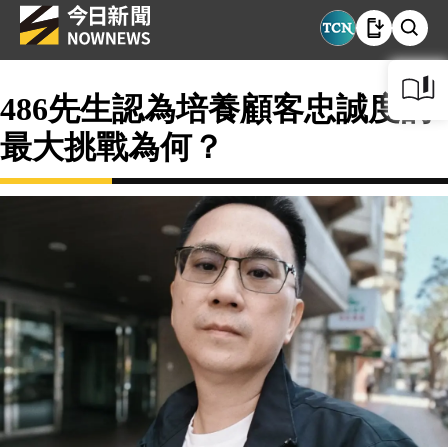
486先生認為培養顧客忠誠度的
最大挑戰為何？