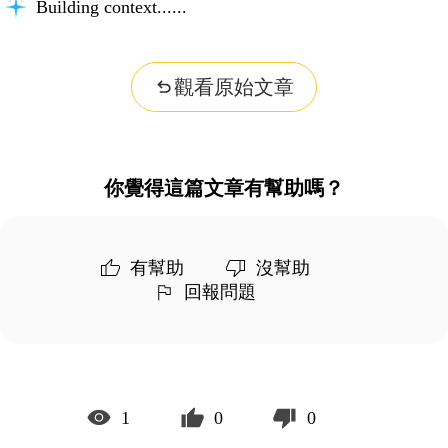
Building context...
觀看原始文章
你覺得這篇文章有幫助嗎？
有幫助
沒幫助
回報問題
1
0
0