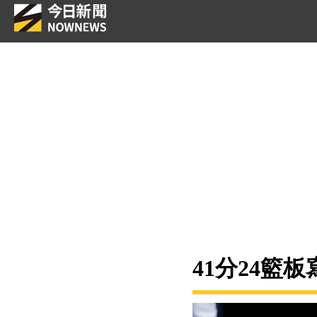
41分24籃