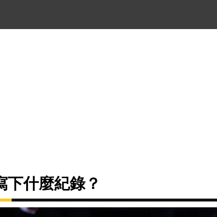
板寫下什麼紀錄？