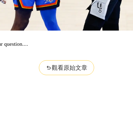
r question...
觀看原始文章