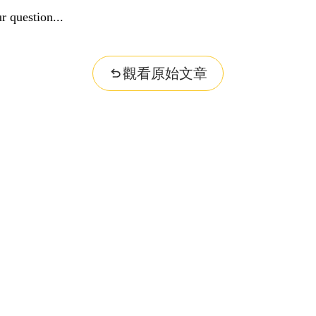
r question...
觀看原始文章