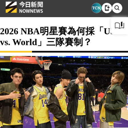
2026 NBA明星賽為何採「USA
vs. World」三隊賽制？