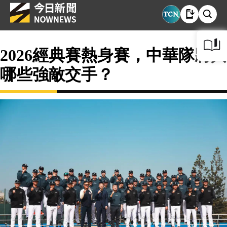
2026經典賽熱身賽，中華隊將與
哪些強敵交手？