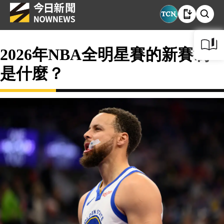
2026年NBA全明星賽的新賽制
是什麼？