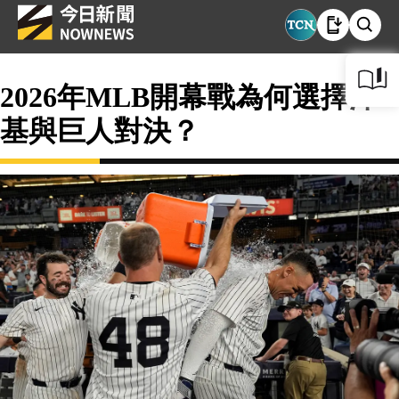
2026年MLB開幕戰為何選擇洋
基與巨人對決？