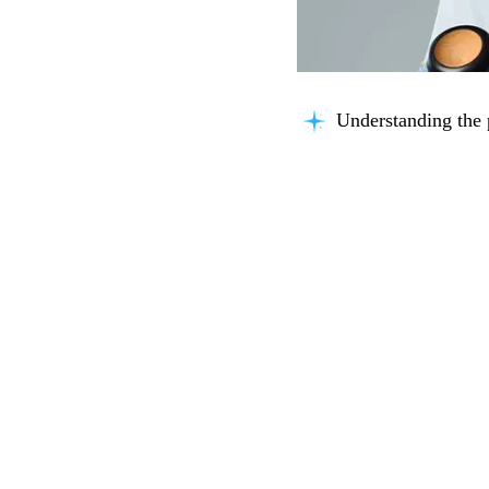
Analyzing content.