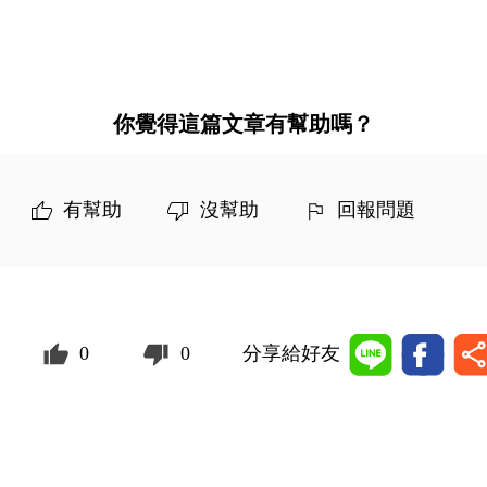
你覺得這篇文章有幫助嗎？
有幫助
沒幫助
回報問題
0
0
分享給好友