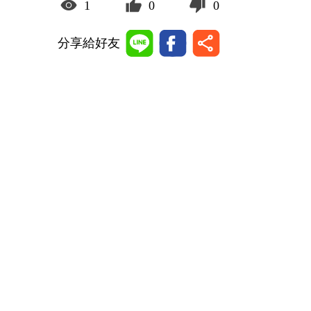
1
0
0
分享給好友