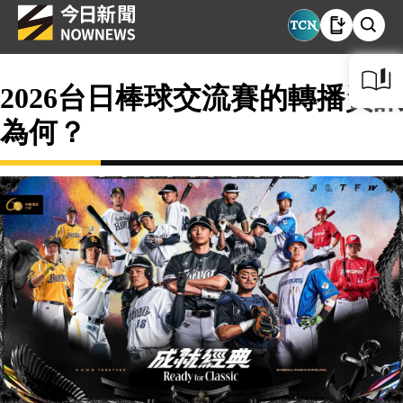
2026台日棒球交流賽的轉播資訊
為何？