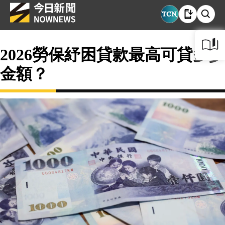
2026勞保紓困貸款最高可貸多少
金額？