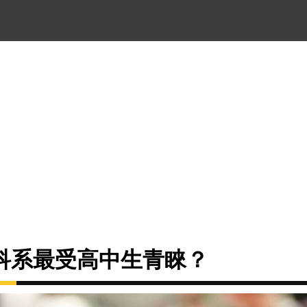
些科系最受高中生青睞？