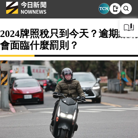
2024牌照稅只到今天？逾期繳納
會面臨什麼罰則？