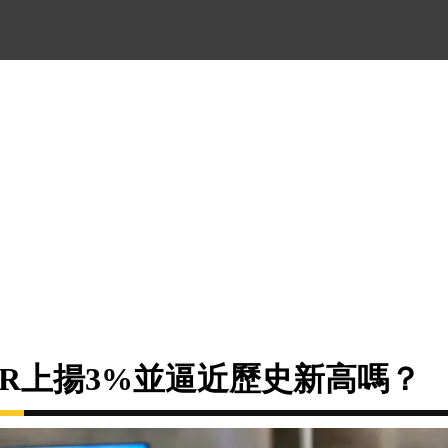
ADR上揚3%並逼近歷史新高嗎？