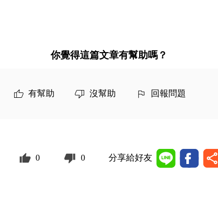
你覺得這篇文章有幫助嗎？
有幫助
沒幫助
回報問題
0
0
分享給好友