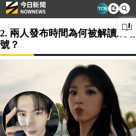
2. 兩人發布時間為何被解讀成暗
號？