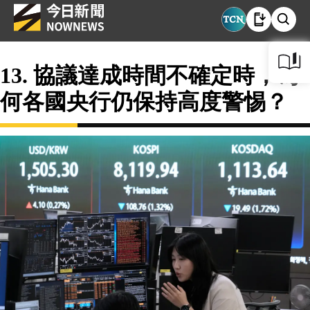
13. 協議達成時間不確定時，為
何各國央行仍保持高度警惕？