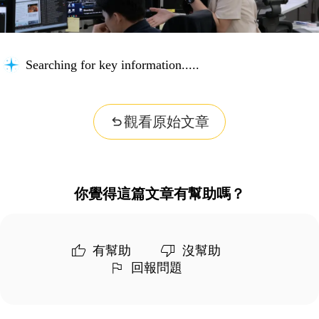
Searching for key information...
觀看原始文章
你覺得這篇文章有幫助嗎？
有幫助
沒幫助
回報問題