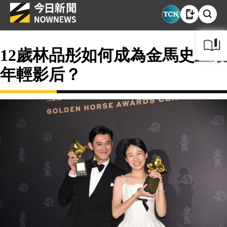
12歲林品彤如何成為金馬史上最
年輕影后？