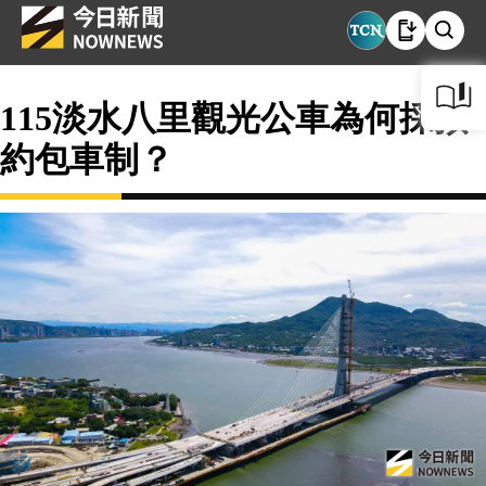
115淡水八里觀光公車為何採預
約包車制？