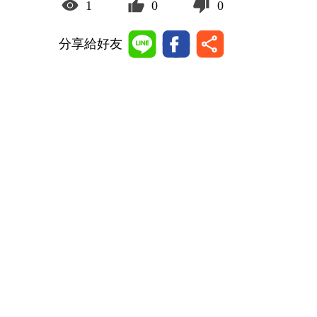
1
0
0
分享給好友