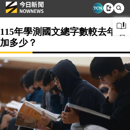
115年學測國文總字數較去年增
加多少？